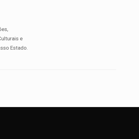
ões,
ulturais e
osso Estado.