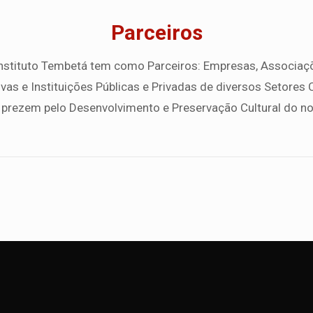
Parceiros
nstituto Tembetá tem como Parceiros: Empresas, Associaç
vas e Instituições Públicas e Privadas de diversos Setores C
 prezem pelo Desenvolvimento e Preservação Cultural do n