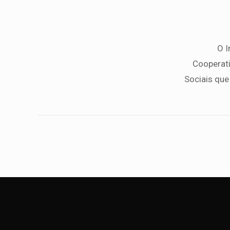
O I
Cooperati
Sociais que