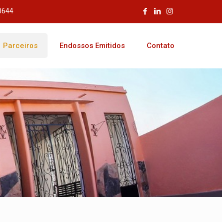
-0644
Parceiros
Endossos Emitidos
Contato