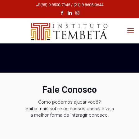
(85) 9 8500-7345 / (21) 9 8605-0644
Fale Conosco
Como podemos ajudar você?
Saiba mais sobre os nossos canais e veja
a melhor forma de interagir conosco.