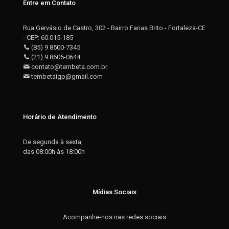
Entre em Contato
Rua Gervásio de Castro, 302 - Bairro Farias Brito - Fortaleza-CE
- CEP: 60.015-185
(85) 9 8500-7345
(21) 9 8605-0644
contato@tembeta.com.br
tembetaigp@gmail.com
Horário de Atendimento
De segunda à sexta,
das 08:00h às 18:00h
Mídias Sociais
Acompanhe-nos nas redes sociais